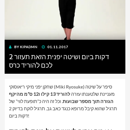
POSTED
BY
KIPADMN
01.11.2017
ON
2 דקות ביום ושיטה יפנית הזאת תעזור
לכם להוריד כרס
שחקן יפני מיקי ריאוסוקי (Miki Ryosuke) סיפר על שיטה
מעניינת שלטענתו עזרה
להוריד 13 קילו ו12 ס”מ מהיקף
הגזרה תוך מספר שבועות
. וכל זה היה כ”תופעת לווי” של
תרגיל שהוא קיבל מרופא כנגד כאב גב. תרגיל לוקח בדיוק 2
דקות ביום!