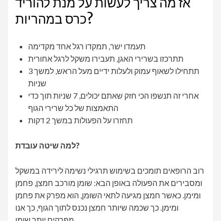
אז מה צריך לעשות על מנת להוריד
כרס במהריות?
תעמדו ישר, תמקדו רגל אחד מקדימה
תתרכזו בשרירי האגן, תעבירו משקל לרגל אחורית
תתחילו לשאוף עמוק ולעלות ידיים מעל הראש, למשך 3
שניות
אחרי זה תנשפו הכי חזק שאתם יכולים, 7 שניות תוך כדי
התאמצות של כל שרירי הגוף
תחזרו על הפעולות במשך 2 דקות
למה שיטה עובדת?
רוב הרופאים תומכים בשימוש תרגילי נשימה לירידה במשקל
ומסבירים את הפעולה באופן הבא: שומן מורכב חמצן, פחמן
ומימן. כאשר חמצן מגיעה לתאי השומן, הוא מפרק את פחמן
ומימן. כך שכמה שיותר חמצן נכנס לתוך הגוף, כך אנו
מפרקים יותר שומן.