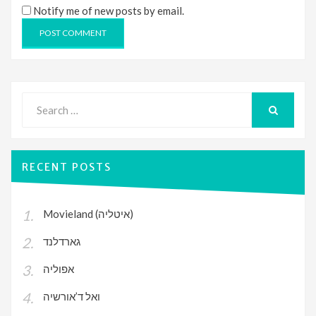
Notify me of new posts by email.
Search
for:
SEARCH
RECENT POSTS
Movieland (איטליה)
גארדלנד
אפוליה
ואל ד’אורשיה