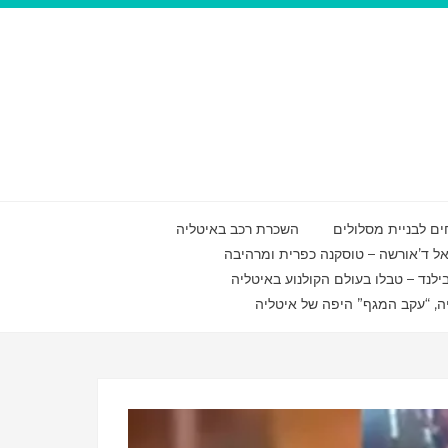
ם לבניית מסלולים
השכרת רכב באיטליה
ואל ד’אורשה – טוסקנה כפרית ומרהיבה
ילנד – טבלו בעולם הקולנוע באיטליה
ה, “עקב המגף” היפה של איטליה