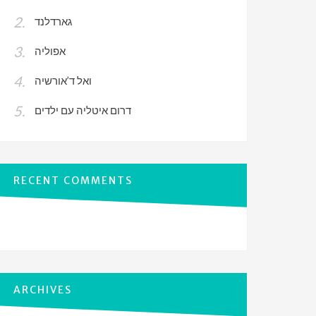
גארדלנד
אפוליה
ואל ד’אורשיה
דרום איטליה עם ילדים
RECENT COMMENTS
ARCHIVES