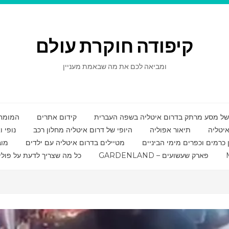
קיפודה חוקרת עולם
ומביאה לכם את מה שבאמת מעניין
קידום אתרים
המומחי
איטליה
תיאור אפוליה
היופי של דרום איטליה מחלון רכב
נופי 
ן כרמים וכפרים מימי הביניים
מטיילים בדרום איטליה עם ילדים
מוב
GARDENLAND – פארק שעשועים
כל מה שצריך לדעת על פולי