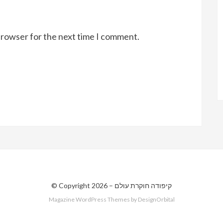
browser for the next time I comment.
קיפודה חוקרת עולם
© Copyright 2026 –
Magazine WordPress Themes
by DesignOrbital