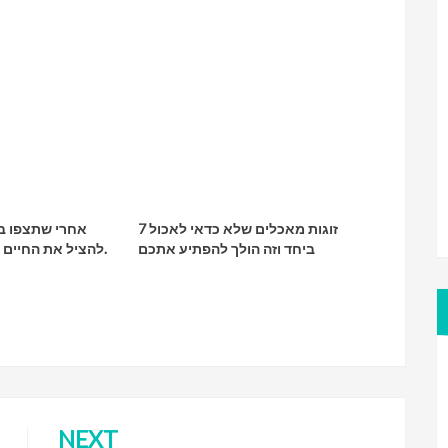
7 זוגות מאכלים שלא כדאי לאכול
אחרי שתצפו בוו
ביחד וזה הולך להפתיע אתכם
להציל את החיים של הילד שלכם.
NEXT