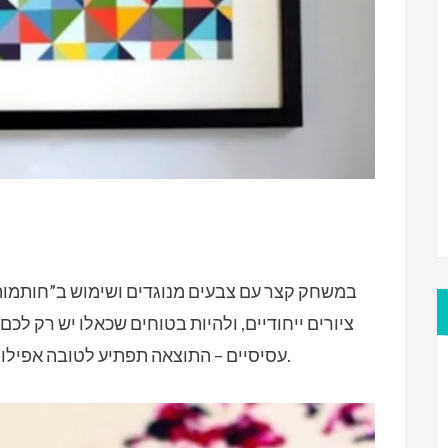
במשחק קצר עם צבעים מנוגדים ושימוש ב”חותמות”
ציורים ייחודיים, ולהיות בטוחים שכאלו יש רק לכם
עסיסיים – התוצאה תפתיע לטובה אפילו את אלה שמעריכים אמנות ברמה גבוהה.