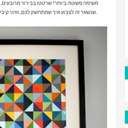
משימה פשוטה ביותר! שרטטו בבירור מרובעים, 
שנשאר זה לצבוע איך שמתחשק לכם, וזהו! קיבלתם תמונה אפנתית, מסוגננת ואלגנטית.