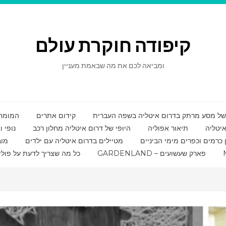
קיפודה חוקרת עולם
ומביאה לכם את מה שבאמת מעניין
קידום אתרים
המומחי
איטליה
תיאור אפוליה
היופי של דרום איטליה מחלון רכב
נופי 
ן כרמים וכפרים מימי הביניים
מטיילים בדרום איטליה עם ילדים
מוב
GARDENLAND – פארק שעשועים
כל מה שצריך לדעת על פולי