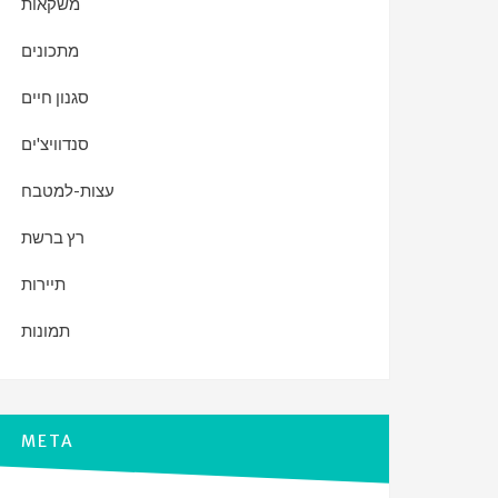
משקאות
מתכונים
סגנון חיים
סנדוויצ'ים
עצות-למטבח
רץ ברשת
תיירות
תמונות
META