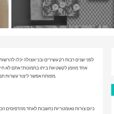
לפני שנים רבות רק עשירים ובני אצולה יכלו להרשות
אחד מוזמן לקשט את ביתו בתמונות! אתם לא חייב
מפותח אפשר ליצור עשרות תמונות, גם אם אתם לא בדיוק אמדאו מודיליאני.
כיום צורות גאומטריות נחשבות לאחד מהדפוסים הכי פ