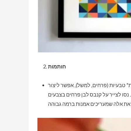
חותמות
 טבעיות (פרחים, למשל), אפשר ליצור
. נסו לצייר על קנבס לבן פרחים בצבעים