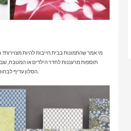
מי אמר שהתמונות בבית חייבות להיות מצוירות? חת
תוספות מרעננות לחדר הילדים או המטבח, שב
הסלון עדיף לבחור בדים יקרים יותר, למשל משי או קטיפה.