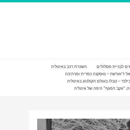
ם לבניית מסלולים
השכרת רכב באיטליה
ואל ד’אורשה – טוסקנה כפרית ומרהיבה
ילנד – טבלו בעולם הקולנוע באיטליה
ה, “עקב המגף” היפה של איטליה