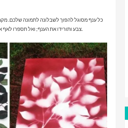
כל ענף מסוגל להפוך לשבלונה לתמונה שלכם. מקמו
צבע ותורידו את הענף; ואל תספרו לאף אחד איפה קניתם את יצירת המופת הזאת.