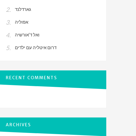
גארדלנד
אפוליה
ואל ד’אורשיה
דרום איטליה עם ילדים
RECENT COMMENTS
ARCHIVES