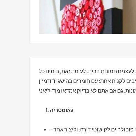
 לעצמם תמונות בבית. לעומת זאת, בימינו כל
ים לקנות אחת; עם חומרים בהישג יד ודמיון
גאומטריה
ופולריים לקישוטי דירה. וליצור אחד –