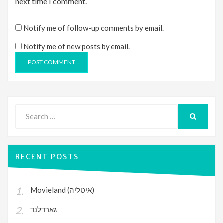
next time I comment.
Notify me of follow-up comments by email.
Notify me of new posts by email.
Search
for:
SEARCH
RECENT POSTS
Movieland (איטליה)
גארדלנד