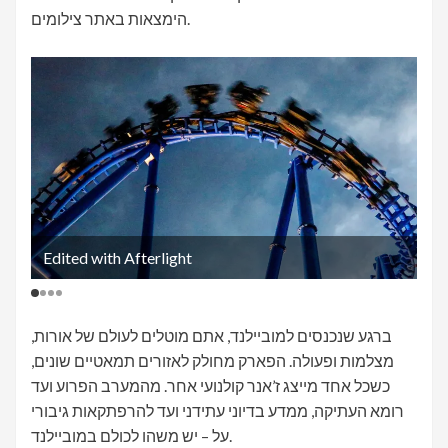
הימצאות באתר צילומים.
Edited with Afterlight
ברגע שנכנסים למוביילנד, אתם מוטלים לעולם של אורות,
מצלמות ופעולה. הפארק מחולק לאזורים תמאטיים שונים,
כשכל אחד מייצג ז’אנר קולנועי אחר. מהמערב הפרוע ועד
רומא העתיקה, ממדע בדיוני עתידני ועד להרפתקאות גיבורי
על – יש משהו לכולם במוביילנד.