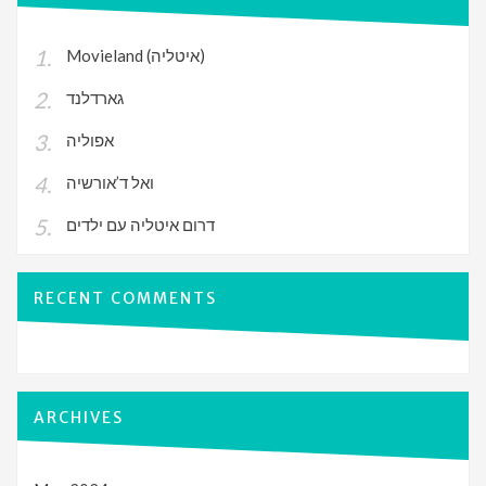
Movieland (איטליה)
גארדלנד
אפוליה
ואל ד’אורשיה
דרום איטליה עם ילדים
RECENT COMMENTS
ARCHIVES