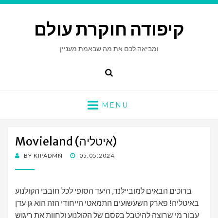
קיפודה חוקרת עולם
ומביאה לכם את מה שבאמת מעניין
Search
MENU
Movieland (איטליה)
POSTED
BY
KIPADMN
05.05.2024
ON
ברוכים הבאים למוביילנד, היעד הסופי לכל חובבי הקולנוע
באיטליה! פארק השעשועים התמאטי הייחודי הזה הוא גן עדן
עבור מי שרוצה להיטבל בקסם של הקולנוע ולחוות את ריגוש