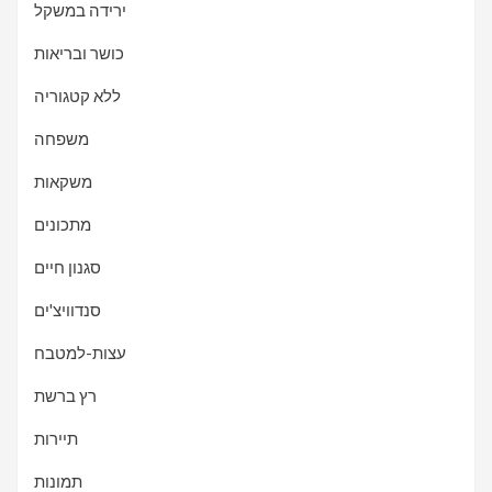
ירידה במשקל
כושר ובריאות
ללא קטגוריה
משפחה
משקאות
מתכונים
סגנון חיים
סנדוויצ'ים
עצות-למטבח
רץ ברשת
תיירות
תמונות