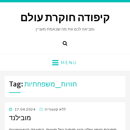
קיפודה חוקרת עולם
ומביאה לכם את מה שבאמת מעניין
Search
MENU
חוויות_משפחתיות
Tag:
POSTED
ללא קטגוריה
17.04.2024
ON
מובילנד
ספירת הזמן שלנו היא סיפור של חוויות. בפארק השעשועים