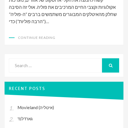
אקולוגיות וקצבי החיים המרכיבים את פוליה. אולי זה הסיבה
שחלק מהאיטלקים המבוגרים משתמשים ברבים “ה-פוליה”
(“הרבה פוליות”) כדי…
CONTINUE READING
Search
for:
SEARCH
RECENT POSTS
Movieland (איטליה)
גארדלנד