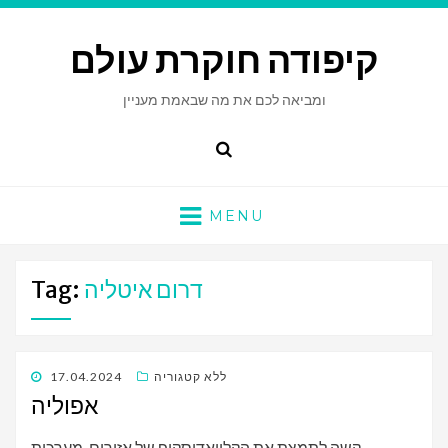
קיפודה חוקרת עולם
ומביאה לכם את מה שבאמת מעניין
Search
MENU
דרום איטליה
Tag:
POSTED
ללא קטגוריה
17.04.2024
ON
אפוליה
קשה לתמצת את הקלייאדוסקופ של אזורים, מערכות