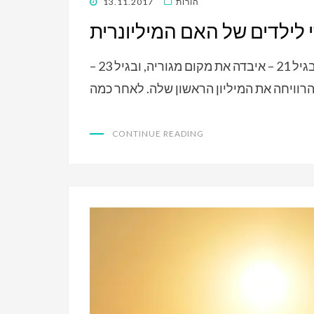
POSTED
הורות
13.11.2017
ON
י לילדים של האם המיליונרית
דני ג’ונסון נולדה למשפחה ענייה, ילדה בגיל 17, בגיל 21 – איבדה את מקום מגוריה, ובגיל 23 –
CONTINUE READING