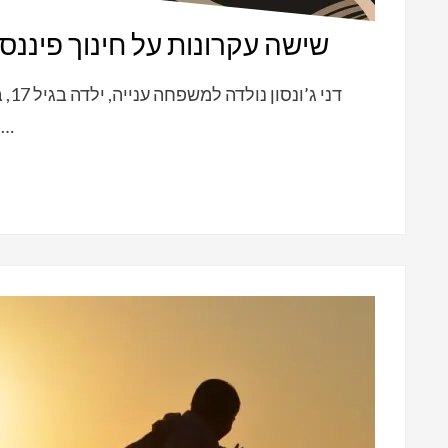
שישה עקרונות על חינוך פיננס
הרוויחה את המיליון הראשון שלה. לאחר כמה…