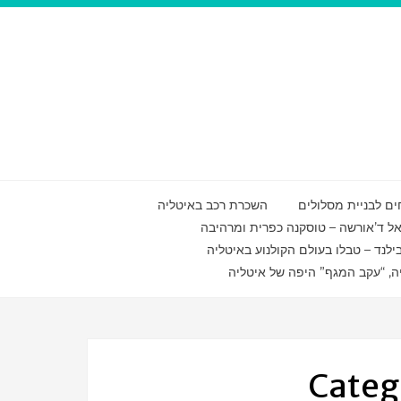
ם לבניית מסלולים
השכרת רכב באיטליה
ואל ד’אורשה – טוסקנה כפרית ומרהיבה
ילנד – טבלו בעולם הקולנוע באיטליה
ה, “עקב המגף” היפה של איטליה
Categ