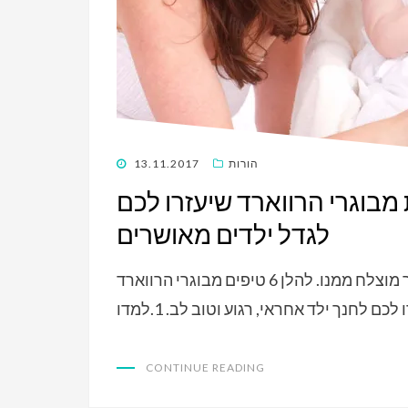
POSTED
הורות
13.11.2017
ON
לדים מאושרים 6 סודות מבוגרי הרווארד שיעזרו לכם
לגדל ילדים מאושרים
כל הורה רוצה שילדו יגדל להיות אדם קצת יותר מוצלח ממנו. להלן 6 טיפים מבוגרי הרווארד
CONTINUE READING