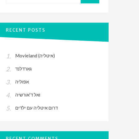
for:
SEARCH
RECENT POSTS
Movieland (איטליה)
גארדלנד
אפוליה
ואל ד’אורשיה
דרום איטליה עם ילדים
RECENT COMMENTS