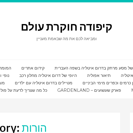
קיפודה חוקרת עולם
ומביאה לכם את מה שבאמת מעניין
קידום אתרים
המומחי
איטליה
תיאור אפוליה
היופי של דרום איטליה מחלון רכב
נופי 
ן כרמים וכפרים מימי הביניים
מטיילים בדרום איטליה עם ילדים
מוב
GARDENLAND – פארק שעשועים
כל מה שצריך לדעת על פולי
הורות
ory: