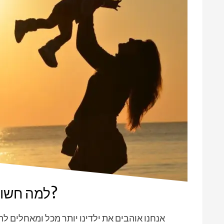
למה חשוב לחבק את הילד כמה שיותר?
אנחנו אוהבים את ילדינו יותר מכל ומאחלים לה