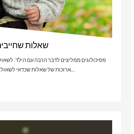
5 שאלות שחייבי
פסיכולוגים ממליצים לדבר הרבה עם הילד. לשאול 
ארוכות של שאלות שכדאי לשאול. חיסרון בשאלונים ארוכים – לילד באיזה שלב…