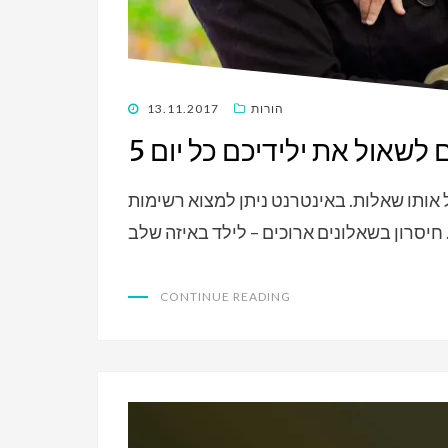
POSTED
הורות
13.11.2017
ON
ם לשאול את ילידיכם כל יום
אותו שאלות. באינטרנט ניתן למצוא רשימות
CONTINUE READING