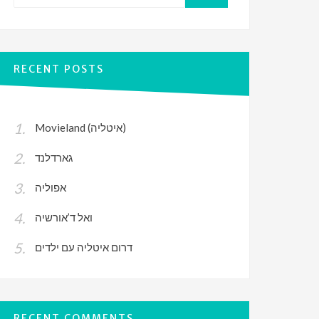
for:
SEARCH
RECENT POSTS
Movieland (איטליה)
גארדלנד
אפוליה
ואל ד’אורשיה
דרום איטליה עם ילדים
RECENT COMMENTS