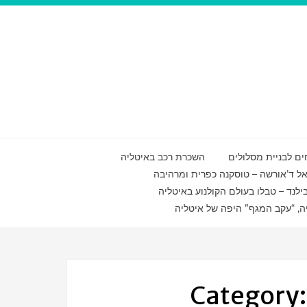
ם לבניית מסלולים
השכרת רכב באיטליה
ואל ד’אורשה – טוסקנה כפרית ומרהיבה
ילנד – טבלו בעולם הקולנוע באיטליה
ה, “עקב המגף” היפה של איטליה
Category