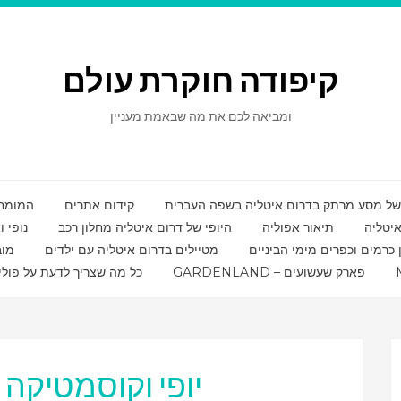
קיפודה חוקרת עולם
ומביאה לכם את מה שבאמת מעניין
קידום אתרים
המומחי
איטליה
תיאור אפוליה
היופי של דרום איטליה מחלון רכב
נופי 
ן כרמים וכפרים מימי הביניים
מטיילים בדרום איטליה עם ילדים
מוב
GARDENLAND – פארק שעשועים
כל מה שצריך לדעת על פולי
יופי וקוסמטיקה
: