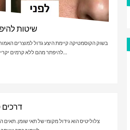
9 שיטות להי
בשוק הקוסמטיקה קיימת היצע גדול למוצרים האמורי
להיפתר מהם ללא קרמים יקרים? קיפודה מציעה 9 שיטות ביתיות שיעזרו לכן…
3 דרכים
צלוליטיס הוא גידול מקומי של תאי שומן. תאים 